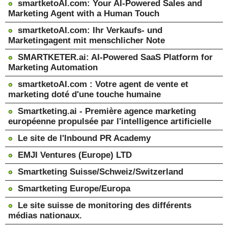
smartketoAI.com: Your AI-Powered Sales and
Marketing Agent with a Human Touch
smartketoAI.com: Ihr Verkaufs- und
Marketingagent mit menschlicher Note
SMARTKETER.ai: AI-Powered SaaS Platform for
Marketing Automation
smartketoAI.com : Votre agent de vente et
marketing doté d'une touche humaine
Smartketing.ai - Première agence marketing
européenne propulsée par l'intelligence artificielle
Le site de l'Inbound PR Academy
EMJI Ventures (Europe) LTD
Smartketing Suisse/Schweiz/Switzerland
Smartketing Europe/Europa
Le site suisse de monitoring des différents
médias nationaux.