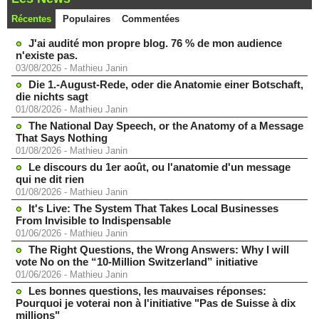
Récentes
Populaires
Commentées
J'ai audité mon propre blog. 76 % de mon audience
n'existe pas.
03/08/2026
-
Mathieu Janin
Die 1.-August-Rede, oder die Anatomie einer Botschaft,
die nichts sagt
01/08/2026
-
Mathieu Janin
The National Day Speech, or the Anatomy of a Message
That Says Nothing
01/08/2026
-
Mathieu Janin
Le discours du 1er août, ou l'anatomie d'un message
qui ne dit rien
01/08/2026
-
Mathieu Janin
It's Live: The System That Takes Local Businesses
From Invisible to Indispensable
01/06/2026
-
Mathieu Janin
The Right Questions, the Wrong Answers: Why I will
vote No on the “10-Million Switzerland” initiative
01/06/2026
-
Mathieu Janin
Les bonnes questions, les mauvaises réponses:
Pourquoi je voterai non à l'initiative "Pas de Suisse à dix
millions"