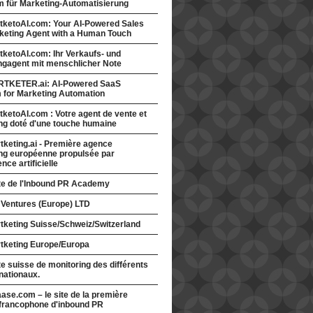
rm für Marketing-Automatisierung
tketoAI.com: Your AI-Powered Sales
keting Agent with a Human Touch
ketoAI.com: Ihr Verkaufs- und
ngagent mit menschlicher Note
TKETER.ai: AI-Powered SaaS
m for Marketing Automation
ketoAI.com : Votre agent de vente et
ng doté d'une touche humaine
keting.ai - Première agence
ng européenne propulsée par
gence artificielle
ite de l'Inbound PR Academy
 Ventures (Europe) LTD
tketing Suisse/Schweiz/Switzerland
tketing Europe/Europa
te suisse de monitoring des différents
nationaux.
ase.com – le site de la première
francophone d'inbound PR