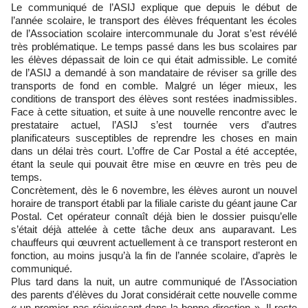
Le communiqué de l’ASIJ explique que depuis le début de
l’année scolaire, le transport des élèves fréquentant les écoles
de l’Association scolaire intercommunale du Jorat s’est révélé
très problématique. Le temps passé dans les bus scolaires par
les élèves dépassait de loin ce qui était admissible. Le comité
de l’ASIJ a demandé à son mandataire de réviser sa grille des
transports de fond en comble. Malgré un léger mieux, les
conditions de transport des élèves sont restées inadmissibles.
Face à cette situation, et suite à une nouvelle rencontre avec le
prestataire actuel, l’ASIJ s’est tournée vers d’autres
planificateurs susceptibles de reprendre les choses en main
dans un délai très court. L’offre de Car Postal a été acceptée,
étant la seule qui pouvait être mise en œuvre en très peu de
temps.
Concrètement, dès le 6 novembre, les élèves auront un nouvel
horaire de transport établi par la filiale cariste du géant jaune Car
Postal. Cet opérateur connaît déjà bien le dossier puisqu’elle
s’était déjà attelée à cette tâche deux ans auparavant. Les
chauffeurs qui œuvrent actuellement à ce transport resteront en
fonction, au moins jusqu’à la fin de l’année scolaire, d’après le
communiqué.
Plus tard dans la nuit, un autre communiqué de l’Association
des parents d’élèves du Jorat considérait cette nouvelle comme
« un premier pas réjouissant dans la bonne direction ». Il reste