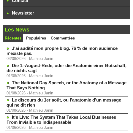
Contact
Newsletter
Les News
Récentes
Populaires
Commentées
J'ai audité mon propre blog. 76 % de mon audience
n'existe pas.
03/08/2026
-
Mathieu Janin
Die 1.-August-Rede, oder die Anatomie einer Botschaft,
die nichts sagt
01/08/2026
-
Mathieu Janin
The National Day Speech, or the Anatomy of a Message
That Says Nothing
01/08/2026
-
Mathieu Janin
Le discours du 1er août, ou l'anatomie d'un message
qui ne dit rien
01/08/2026
-
Mathieu Janin
It's Live: The System That Takes Local Businesses
From Invisible to Indispensable
01/06/2026
-
Mathieu Janin