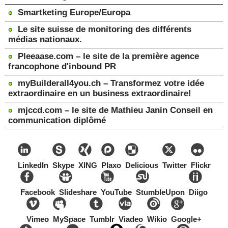
Smartketing Europe/Europa
Le site suisse de monitoring des différents
médias nationaux.
Pleeaase.com – le site de la première agence
francophone d'inbound PR
myBuilderall4you.ch – Transformez votre idée
extraordinaire en un business extraordinaire!
mjccd.com – le site de Mathieu Janin Conseil en
communication diplômé
LinkedIn
Skype
XING
Plaxo
Delicious
Twitter
Flickr
Facebook
Slideshare
YouTube
StumbleUpon
Diigo
Vimeo
MySpace
Tumblr
Viadeo
Wikio
Google+