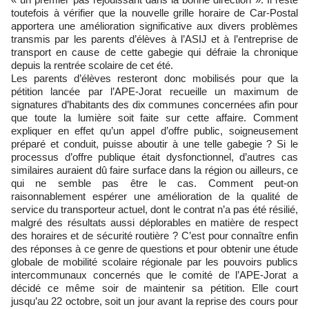
toutefois à vérifier que la nouvelle grille horaire de Car-Postal
apportera une amélioration significative aux divers problèmes
transmis par les parents d’élèves à l’ASIJ et à l’entreprise de
transport en cause de cette gabegie qui défraie la chronique
depuis la rentrée scolaire de cet été.
Les parents d’élèves resteront donc mobilisés pour que la
pétition lancée par l’APE-Jorat recueille un maximum de
signatures d’habitants des dix communes concernées afin pour
que toute la lumière soit faite sur cette affaire. Comment
expliquer en effet qu’un appel d’offre public, soigneusement
préparé et conduit, puisse aboutir à une telle gabegie ? Si le
processus d’offre publique était dysfonctionnel, d’autres cas
similaires auraient dû faire surface dans la région ou ailleurs, ce
qui ne semble pas être le cas. Comment peut-on
raisonnablement espérer une amélioration de la qualité de
service du transporteur actuel, dont le contrat n’a pas été résilié,
malgré des résultats aussi déplorables en matière de respect
des horaires et de sécurité routière ? C’est pour connaître enfin
des réponses à ce genre de questions et pour obtenir une étude
globale de mobilité scolaire régionale par les pouvoirs publics
intercommunaux concernés que le comité de l’APE-Jorat a
décidé ce même soir de maintenir sa pétition. Elle court
jusqu’au 22 octobre, soit un jour avant la reprise des cours pour