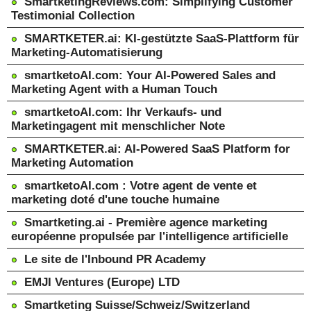
SmartketingReviews.com: Simplifying Customer
Testimonial Collection
SMARTKETER.ai: KI-gestützte SaaS-Plattform für
Marketing-Automatisierung
smartketoAI.com: Your AI-Powered Sales and
Marketing Agent with a Human Touch
smartketoAI.com: Ihr Verkaufs- und
Marketingagent mit menschlicher Note
SMARTKETER.ai: AI-Powered SaaS Platform for
Marketing Automation
smartketoAI.com : Votre agent de vente et
marketing doté d'une touche humaine
Smartketing.ai - Première agence marketing
européenne propulsée par l'intelligence artificielle
Le site de l'Inbound PR Academy
EMJI Ventures (Europe) LTD
Smartketing Suisse/Schweiz/Switzerland