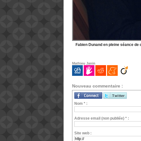
Fabien Dunand en pleine séance de dé
Mathieu Janin
Nouveau commentaire :
Nom * :
Adresse email (non publiée) * :
Site web :