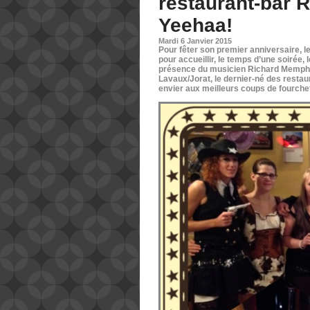
restaurant-bar R
Yeehaa!
Mardi 6 Janvier 2015
Pour fêter son premier anniversaire, l
pour accueillir, le temps d’une soirée
présence du musicien Richard Memphis
Lavaux/Jorat, le dernier-né des restaura
envier aux meilleurs coups de fourche