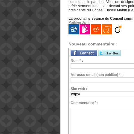
communal, le parti Les Verts ont désig
prêté serment lundi soir devant ses pa
présidente du Conseil, Josée Martin (Les
La prochaine séance du Conseil communa
Mathieu Janin
Nouveau commentaire :
Nom * :
Adresse email (non publiée) * :
Site web :
Commentaire * :