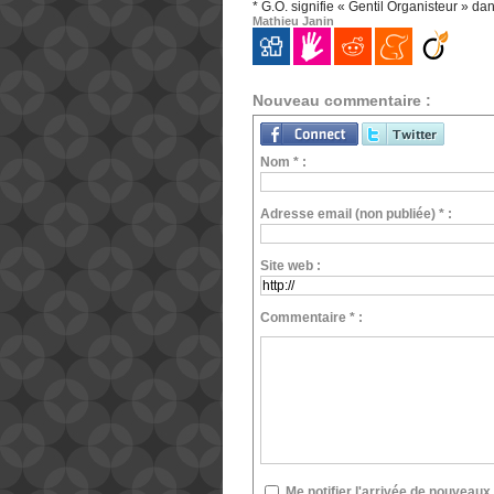
* G.O. signifie « Gentil Organisteur » d
Mathieu Janin
Nouveau commentaire :
Nom * :
Adresse email (non publiée) * :
Site web :
Commentaire * :
Me notifier l'arrivée de nouvea