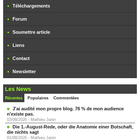
Téléchargements
Forum
Soumettre article
Liens
Contact
Newsletter
Les News
Récentes
Populaires
Commentées
J'ai audité mon propre blog. 76 % de mon audience
n'existe pas.
03/08/2026
-
Mathieu Janin
Die 1.-August-Rede, oder die Anatomie einer Botschaft,
die nichts sagt
01/08/2026
-
Mathieu Janin