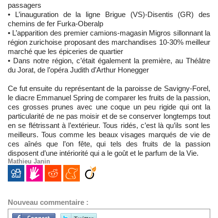
passagers
• L’inauguration de la ligne Brigue (VS)-Disentis (GR) des
chemins de fer Furka-Oberalp
• L’apparition des premier camions-magasin Migros sillonnant la
région zurichoise proposant des marchandises 10-30% meilleur
marché que les épiceries de quartier
• Dans notre région, c’était également la première, au Théâtre
du Jorat, de l’opéra Judith d’Arthur Honegger
Ce fut ensuite du représentant de la paroisse de Savigny-Forel,
le diacre Emmanuel Spring de comparer les fruits de la passion,
ces grosses prunes avec une coque un peu rigide qui ont la
particularité de ne pas moisir et de se conserver longtemps tout
en se flétrissant à l’extérieur. Tous ridés, c’est là qu’ils sont les
meilleurs. Tous comme les beaux visages marqués de vie de
ces aînés que l’on fête, qui tels des fruits de la passion
disposent d’une intériorité qui a le goût et le parfum de la Vie.
Mathieu Janin
Nouveau commentaire :