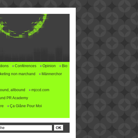
tions
Conférences
Opinion
Bio
keting non marchand
Männerchor
ound, allbound
mjccd.com
und PR Academy
re
Ça Glâne Pour Moi