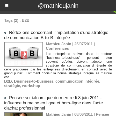
@mathieujanin
Tags (2) : B2B
Réflexions concernant l'implantation d'une stratégie
de communication B-to-B intégrée
Mathieu Janin | 25/07/2011
|
Conférences
Les entreprises actives dans le secteur
"business-to-business" pensent bien
souvent qu'elles doivent adopter une
stratégie de communication différente de
celle pratiquées par les entreprises directement en contact avec le
grand public. Comment choisir la bonne stratégie lorsque sa marque
est...
B2B
,
Business-to-business
,
communication intégrée
,
stratégie
,
workshop
Pensée socialnomique du mercredi 8 juin 2011 -
influence humaine en ligne et hors-ligne dans l'acte
d'achat professionnel
Mathieu Janin | 08/06/2011
|
Pensée