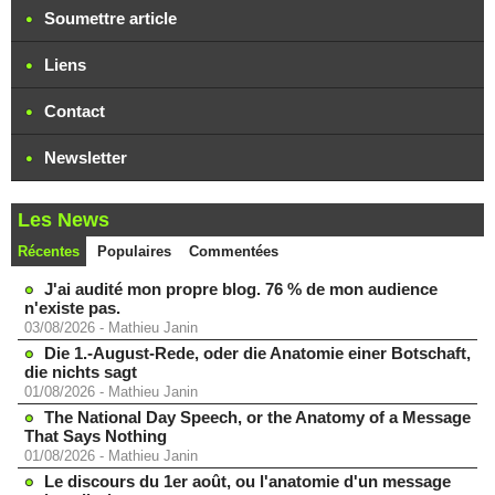
Soumettre article
Liens
Contact
Newsletter
Les News
Récentes
Populaires
Commentées
J'ai audité mon propre blog. 76 % de mon audience
n'existe pas.
03/08/2026
-
Mathieu Janin
Die 1.-August-Rede, oder die Anatomie einer Botschaft,
die nichts sagt
01/08/2026
-
Mathieu Janin
The National Day Speech, or the Anatomy of a Message
That Says Nothing
01/08/2026
-
Mathieu Janin
Le discours du 1er août, ou l'anatomie d'un message