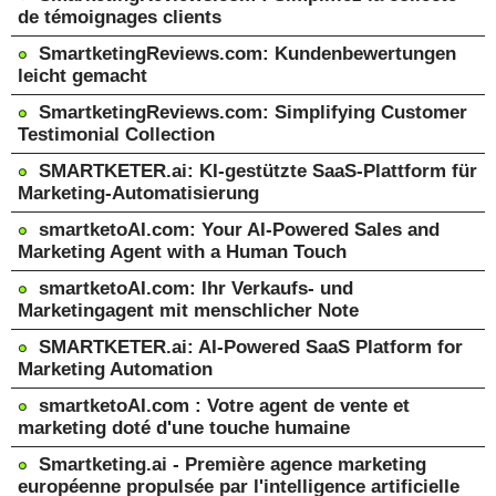
de témoignages clients
SmartketingReviews.com: Kundenbewertungen
leicht gemacht
SmartketingReviews.com: Simplifying Customer
Testimonial Collection
SMARTKETER.ai: KI-gestützte SaaS-Plattform für
Marketing-Automatisierung
smartketoAI.com: Your AI-Powered Sales and
Marketing Agent with a Human Touch
smartketoAI.com: Ihr Verkaufs- und
Marketingagent mit menschlicher Note
SMARTKETER.ai: AI-Powered SaaS Platform for
Marketing Automation
smartketoAI.com : Votre agent de vente et
marketing doté d'une touche humaine
Smartketing.ai - Première agence marketing
européenne propulsée par l'intelligence artificielle