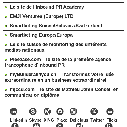
Le site de l'Inbound PR Academy
EMJI Ventures (Europe) LTD
Smartketing Suisse/Schweiz/Switzerland
Smartketing Europe/Europa
Le site suisse de monitoring des différents
médias nationaux.
Pleeaase.com – le site de la première agence
francophone d'inbound PR
myBuilderall4you.ch – Transformez votre idée
extraordinaire en un business extraordinaire!
mjccd.com – le site de Mathieu Janin Conseil en
communication diplômé
LinkedIn
Skype
XING
Plaxo
Delicious
Twitter
Flickr