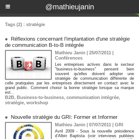
@mathieujanin
Tags (2) : stratégie
Réflexions concernant l'implantation d'une stratégie
de communication B-to-B intégrée
Mathieu Janin | 25/07/2011
|
Conférences
Les entreprises actives dans le secteur
"business-to-business" pensent bien
souvent qu'elles doivent adopter une
stratégie de communication différente de
celle pratiquées par les entreprises directement en contact avec le
grand public. Comment choisir la bonne stratégie lorsque sa marque
est...
B2B
,
Business-to-business
,
communication intégrée
,
stratégie
,
workshop
Nouvelle stratégie du GRI: Former et Informer
Mathieu Janin | 07/07/2011
|
GRI
Avril 2009 - Sous la nouvelle présidence
d’Albin Baptista (voir interviews publiées