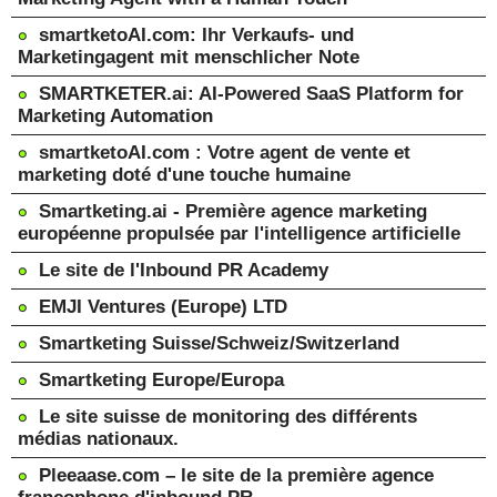
smartketoAI.com: Ihr Verkaufs- und
Marketingagent mit menschlicher Note
SMARTKETER.ai: AI-Powered SaaS Platform for
Marketing Automation
smartketoAI.com : Votre agent de vente et
marketing doté d'une touche humaine
Smartketing.ai - Première agence marketing
européenne propulsée par l'intelligence artificielle
Le site de l'Inbound PR Academy
EMJI Ventures (Europe) LTD
Smartketing Suisse/Schweiz/Switzerland
Smartketing Europe/Europa
Le site suisse de monitoring des différents
médias nationaux.
Pleeaase.com – le site de la première agence