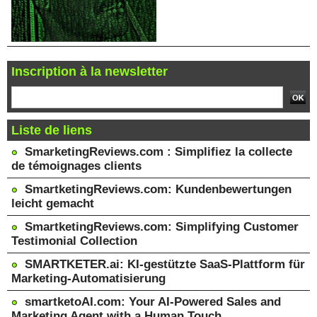
Inscription à la newsletter
Liste de liens
SmarketingReviews.com : Simplifiez la collecte
de témoignages clients
SmartketingReviews.com: Kundenbewertungen
leicht gemacht
SmartketingReviews.com: Simplifying Customer
Testimonial Collection
SMARTKETER.ai: KI-gestützte SaaS-Plattform für
Marketing-Automatisierung
smartketoAI.com: Your AI-Powered Sales and
Marketing Agent with a Human Touch