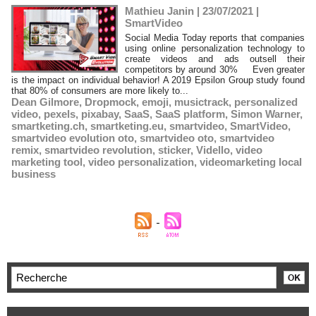
Mathieu Janin | 23/07/2021
|
SmartVideo
Social Media Today reports that companies
using online personalization technology to
create videos and ads outsell their
competitors by around 30% Even greater
is the impact on individual behavior! A 2019 Epsilon Group study found
that 80% of consumers are more likely to...
Dean Gilmore
,
Dropmock
,
emoji
,
musictrack
,
personalized
video
,
pexels
,
pixabay
,
SaaS
,
SaaS platform
,
Simon Warner
,
smartketing.ch
,
smartketing.eu
,
smartvideo
,
SmartVideo
,
smartvideo evolution oto
,
smartvideo oto
,
smartvideo
remix
,
smartvideo revolution
,
sticker
,
Vidello
,
video
marketing tool
,
video personalization
,
videomarketing local
business