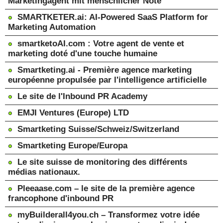
Marketingagent mit menschlicher Note
SMARTKETER.ai: AI-Powered SaaS Platform for
Marketing Automation
smartketoAI.com : Votre agent de vente et
marketing doté d'une touche humaine
Smartketing.ai - Première agence marketing
européenne propulsée par l'intelligence artificielle
Le site de l'Inbound PR Academy
EMJI Ventures (Europe) LTD
Smartketing Suisse/Schweiz/Switzerland
Smartketing Europe/Europa
Le site suisse de monitoring des différents
médias nationaux.
Pleeaase.com – le site de la première agence
francophone d'inbound PR
myBuilderall4you.ch – Transformez votre idée