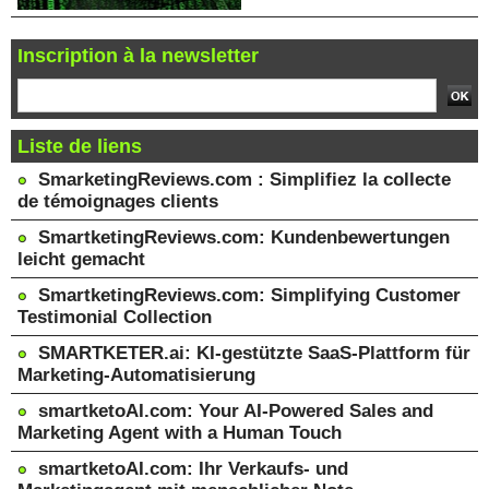
Inscription à la newsletter
Liste de liens
SmarketingReviews.com : Simplifiez la collecte
de témoignages clients
SmartketingReviews.com: Kundenbewertungen
leicht gemacht
SmartketingReviews.com: Simplifying Customer
Testimonial Collection
SMARTKETER.ai: KI-gestützte SaaS-Plattform für
Marketing-Automatisierung
smartketoAI.com: Your AI-Powered Sales and
Marketing Agent with a Human Touch
smartketoAI.com: Ihr Verkaufs- und