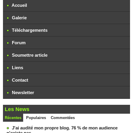
Accueil
Galerie
Téléchargements
Forum
Soumettre article
Liens
Contact
Newsletter
Les News
Récentes
Populaires
Commentées
J'ai audité mon propre blog. 76 % de mon audience
n'existe pas.