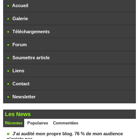
Accueil
Galerie
Téléchargements
Forum
Soumettre article
Liens
Contact
Newsletter
Les News
Récentes
Populaires
Commentées
J'ai audité mon propre blog. 76 % de mon audience
n'existe pas.