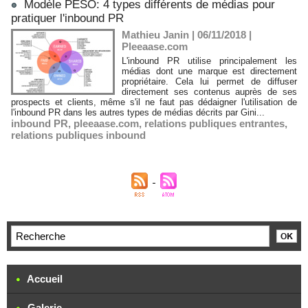
Modèle PESO: 4 types différents de médias pour
pratiquer l'inbound PR
Mathieu Janin | 06/11/2018
|
Pleeaase.com
L'inbound PR utilise principalement les
médias dont une marque est directement
propriétaire. Cela lui permet de diffuser
directement ses contenus auprès de ses
prospects et clients, même s'il ne faut pas dédaigner l'utilisation de
l'inbound PR dans les autres types de médias décrits par Gini...
inbound PR
,
pleeaase.com
,
relations publiques entrantes
,
relations publiques inbound
Accueil
Galerie