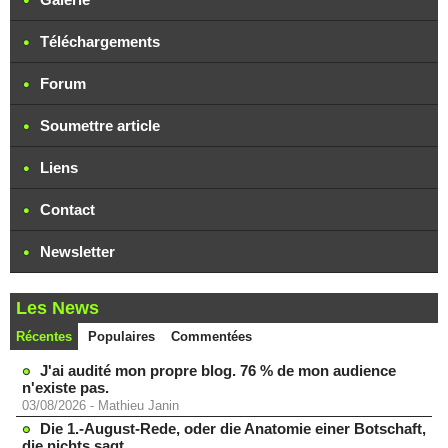
Téléchargements
Forum
Soumettre article
Liens
Contact
Newsletter
Les News
Récentes
Populaires
Commentées
J'ai audité mon propre blog. 76 % de mon audience
n'existe pas.
03/08/2026
-
Mathieu Janin
Die 1.-August-Rede, oder die Anatomie einer Botschaft,
die nichts sagt