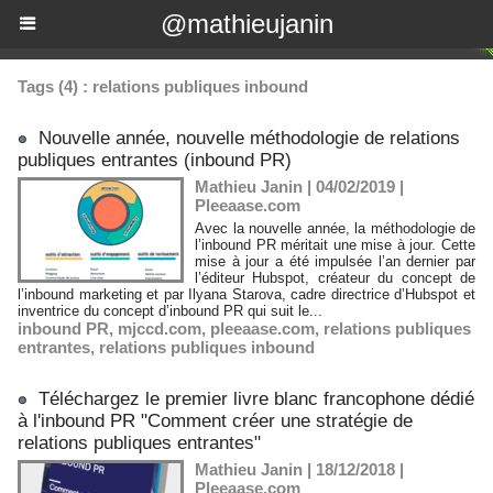
@mathieujanin
Tags (4) : relations publiques inbound
Nouvelle année, nouvelle méthodologie de relations
publiques entrantes (inbound PR)
Mathieu Janin | 04/02/2019
|
Pleeaase.com
Avec la nouvelle année, la méthodologie de
l’inbound PR méritait une mise à jour. Cette
mise à jour a été impulsée l’an dernier par
l’éditeur Hubspot, créateur du concept de
l’inbound marketing et par Ilyana Starova, cadre directrice d’Hubspot et
inventrice du concept d’inbound PR qui suit le...
inbound PR
,
mjccd.com
,
pleeaase.com
,
relations publiques
entrantes
,
relations publiques inbound
Téléchargez le premier livre blanc francophone dédié
à l'inbound PR "Comment créer une stratégie de
relations publiques entrantes"
Mathieu Janin | 18/12/2018
|
Pleeaase.com