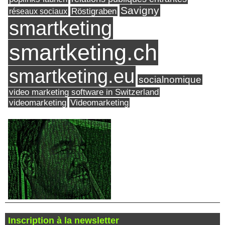
Savigny
réseaux sociaux
Röstigraben
smartketing
smartketing.ch
smartketing.eu
socialnomique
video marketing software in Switzerland
videomarketing
Videomarketing
Inscription à la newsletter