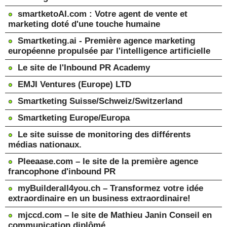
smartketoAI.com : Votre agent de vente et
marketing doté d'une touche humaine
Smartketing.ai - Première agence marketing
européenne propulsée par l'intelligence artificielle
Le site de l'Inbound PR Academy
EMJI Ventures (Europe) LTD
Smartketing Suisse/Schweiz/Switzerland
Smartketing Europe/Europa
Le site suisse de monitoring des différents
médias nationaux.
Pleeaase.com – le site de la première agence
francophone d'inbound PR
myBuilderall4you.ch – Transformez votre idée
extraordinaire en un business extraordinaire!
mjccd.com – le site de Mathieu Janin Conseil en
communication diplômé