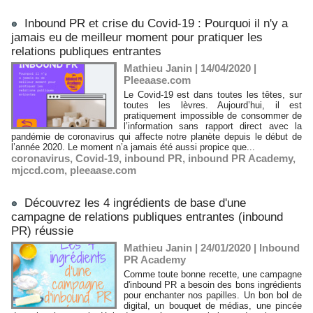
Inbound PR et crise du Covid-19 : Pourquoi il n'y a
jamais eu de meilleur moment pour pratiquer les
relations publiques entrantes
Mathieu Janin | 14/04/2020
|
Pleeaase.com
Le Covid-19 est dans toutes les têtes, sur
toutes les lèvres. Aujourd’hui, il est
pratiquement impossible de consommer de
l’information sans rapport direct avec la
pandémie de coronavirus qui affecte notre planète depuis le début de
l’année 2020. Le moment n’a jamais été aussi propice que...
coronavirus
,
Covid-19
,
inbound PR
,
inbound PR Academy
,
mjccd.com
,
pleeaase.com
Découvrez les 4 ingrédients de base d'une
campagne de relations publiques entrantes (inbound
PR) réussie
Mathieu Janin | 24/01/2020
|
Inbound
PR Academy
Comme toute bonne recette, une campagne
d'inbound PR a besoin des bons ingrédients
pour enchanter nos papilles. Un bon bol de
digital, un bouquet de médias, une pincée