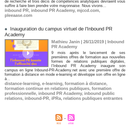
de recherche et trois décis de compétences analytiques devraient vous
suffire à faire bien prendre votre mayonnaise. Nous vivons...
inbound PR
,
inbound PR Academy
,
mjccd.com
,
pleeaase.com
Inauguration du campus virtuel de l'Inbound PR
Academy
Mathieu Janin | 26/11/2019
|
Inbound
PR Academy
9 mois après le lancement de ses
premières offres de formation aux nouvelles
formes de relations publiques digitales,
l’Inbound PR Academy inaugure son
campus en ligne Inbound-PR-Academy.net avec une première offre de
formation à distance en mode e-learning et développe son offre en ligne
à...
distance-learning
,
e-learning
,
formation à distance
,
formation continue en relations publiques
,
formation
professionnelle
,
inbound PR Academy
,
inbound public
relations
,
inbound-PR
,
iPRa
,
relations publiques entrantes