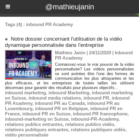
@mathieujanin
Tags (4) : inbound PR Academy
Notre dossier concernant l'utilisation de la vidéo
dynamique personnalisée dans l'entreprise
Mathieu Janin | 24/11/2020
|
Inbound
PR Academy
Connaissez-vous le vrai pouvoir de la vidéo
personnalisée? Les vidéos personnalisées
se sont avérées être l'une des formes de
communication les plus attrayantes et les
plus efficaces, et les entreprises de toutes tailles les utilisent
désormais pour garantir des résultats pour plusieurs objectifs...
inbound marketing
,
inbound Marketing
,
inbound marketing
en Suisse
,
inbound media relations
,
inbound PR
,
inbound
PR Academy
,
inbound PR au Canada
,
inbound PR au
Luxembourg
,
inbound PR en Belgique
,
inbound PR en
France
,
inbound PR en Suisse
,
inbound PR francophone
,
inbound-marketing en Suisse
,
inbound-PR-Academy
,
relations publics entrantes
,
relations publics vidéo
,
relations publiques entrantes
,
relations publiques vidéo
,
vidéo personnalisée