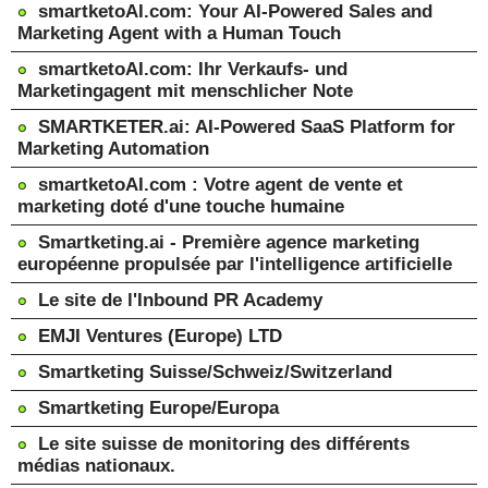
smartketoAI.com: Your AI-Powered Sales and
Marketing Agent with a Human Touch
smartketoAI.com: Ihr Verkaufs- und
Marketingagent mit menschlicher Note
SMARTKETER.ai: AI-Powered SaaS Platform for
Marketing Automation
smartketoAI.com : Votre agent de vente et
marketing doté d'une touche humaine
Smartketing.ai - Première agence marketing
européenne propulsée par l'intelligence artificielle
Le site de l'Inbound PR Academy
EMJI Ventures (Europe) LTD
Smartketing Suisse/Schweiz/Switzerland
Smartketing Europe/Europa
Le site suisse de monitoring des différents
médias nationaux.