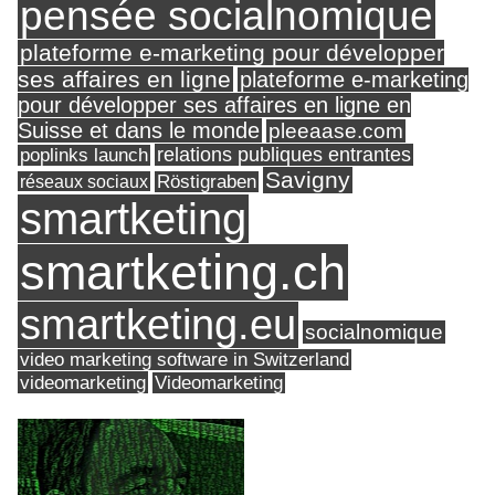
pensée socialnomique
plateforme e-marketing pour développer
ses affaires en ligne
plateforme e-marketing
pour développer ses affaires en ligne en
Suisse et dans le monde
pleeaase.com
relations publiques entrantes
poplinks launch
Savigny
réseaux sociaux
Röstigraben
smartketing
smartketing.ch
smartketing.eu
socialnomique
video marketing software in Switzerland
videomarketing
Videomarketing