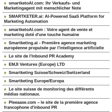
smartketoAI.com: Ihr Verkaufs- und
Marketingagent mit menschlicher Note
SMARTKETER.ai: AI-Powered SaaS Platform for
Marketing Automation
smartketoAI.com : Votre agent de vente et
marketing doté d'une touche humaine
Smartketing.ai - Première agence marketing
européenne propulsée par l'intelligence artificielle
Le site de l'Inbound PR Academy
EMJI Ventures (Europe) LTD
Smartketing Suisse/Schweiz/Switzerland
Smartketing Europe/Europa
Le site suisse de monitoring des différents
médias nationaux.
Pleeaase.com – le site de la première agence
francophone d'inbound PR