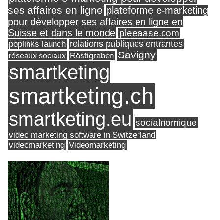
ses affaires en ligne
plateforme e-marketing
pour développer ses affaires en ligne en
Suisse et dans le monde
pleeaase.com
relations publiques entrantes
poplinks launch
Savigny
réseaux sociaux
Röstigraben
smartketing
smartketing.ch
smartketing.eu
socialnomique
video marketing software in Switzerland
videomarketing
Videomarketing