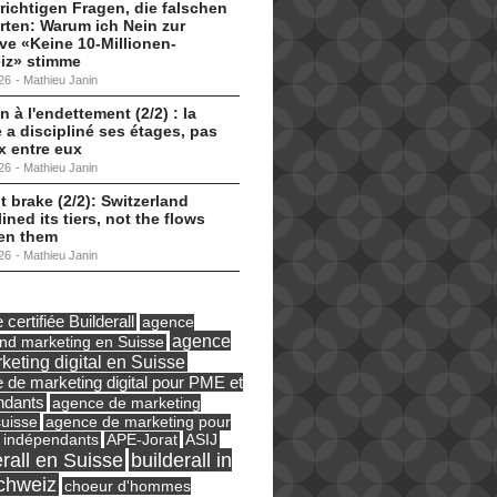
 richtigen Fragen, die falschen
ten: Warum ich Nein zur
tive «Keine 10-Millionen-
iz» stimme
26
-
Mathieu Janin
n à l'endettement (2/2) : la
 a discipliné ses étages, pas
ux entre eux
26
-
Mathieu Janin
t brake (2/2): Switzerland
lined its tiers, not the flows
en them
26
-
Mathieu Janin
certifiée Builderall
agence
agence
und marketing en Suisse
keting digital en Suisse
 de marketing digital pour PME et
ndants
agence de marketing
suisse
agence de marketing pour
ASIJ
 indépendants
APE-Jorat
erall en Suisse
builderall in
chweiz
choeur d'hommes