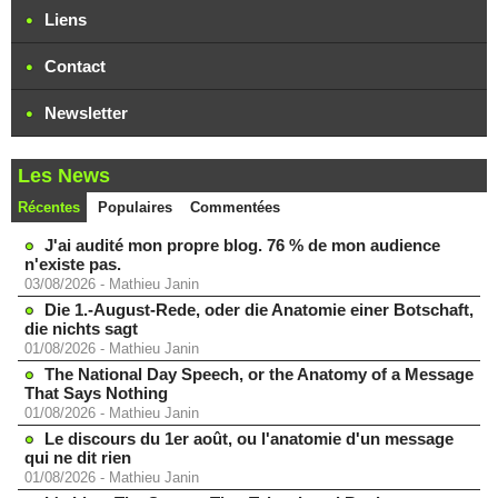
Liens
Contact
Newsletter
Les News
Récentes
Populaires
Commentées
J'ai audité mon propre blog. 76 % de mon audience
n'existe pas.
03/08/2026
-
Mathieu Janin
Die 1.-August-Rede, oder die Anatomie einer Botschaft,
die nichts sagt
01/08/2026
-
Mathieu Janin
The National Day Speech, or the Anatomy of a Message
That Says Nothing
01/08/2026
-
Mathieu Janin
Le discours du 1er août, ou l'anatomie d'un message
qui ne dit rien
01/08/2026
-
Mathieu Janin