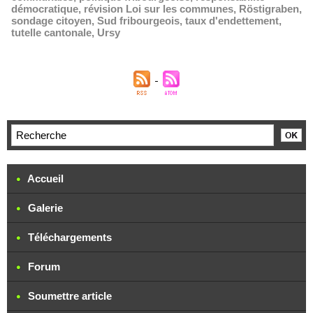
démocratique
,
révision Loi sur les communes
,
Röstigraben
,
sondage citoyen
,
Sud fribourgeois
,
taux d'endettement
,
tutelle cantonale
,
Ursy
Accueil
Galerie
Téléchargements
Forum
Soumettre article