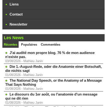
Liens
Contact
Newsletter
Les News
Récentes
Populaires
Commentées
J'ai audité mon propre blog. 76 % de mon audience
n'existe pas.
03/08/2026
-
Mathieu Janin
Die 1.-August-Rede, oder die Anatomie einer Botschaft,
die nichts sagt
01/08/2026
-
Mathieu Janin
The National Day Speech, or the Anatomy of a Message
That Says Nothing
01/08/2026
-
Mathieu Janin
Le discours du 1er août, ou l'anatomie d'un message
qui ne dit rien
01/08/2026
-
Mathieu Janin