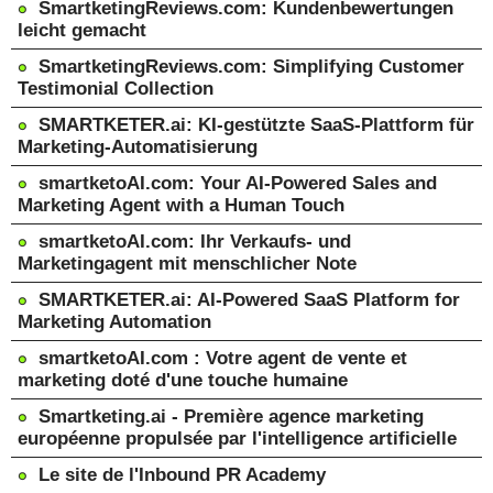
SmartketingReviews.com: Kundenbewertungen
leicht gemacht
SmartketingReviews.com: Simplifying Customer
Testimonial Collection
SMARTKETER.ai: KI-gestützte SaaS-Plattform für
Marketing-Automatisierung
smartketoAI.com: Your AI-Powered Sales and
Marketing Agent with a Human Touch
smartketoAI.com: Ihr Verkaufs- und
Marketingagent mit menschlicher Note
SMARTKETER.ai: AI-Powered SaaS Platform for
Marketing Automation
smartketoAI.com : Votre agent de vente et
marketing doté d'une touche humaine
Smartketing.ai - Première agence marketing
européenne propulsée par l'intelligence artificielle
Le site de l'Inbound PR Academy