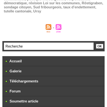
démocratique
,
révision Loi sur les communes
,
Röstigraben
,
sondage citoyen
,
Sud fribourgeois
,
taux d'endettement
,
tutelle cantonale
,
Ursy
Accueil
Galerie
Téléchargements
Forum
Soumettre article