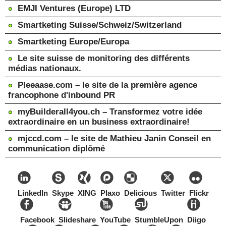
EMJI Ventures (Europe) LTD
Smartketing Suisse/Schweiz/Switzerland
Smartketing Europe/Europa
Le site suisse de monitoring des différents
médias nationaux.
Pleeaase.com – le site de la première agence
francophone d'inbound PR
myBuilderall4you.ch – Transformez votre idée
extraordinaire en un business extraordinaire!
mjccd.com – le site de Mathieu Janin Conseil en
communication diplômé
LinkedIn
Skype
XING
Plaxo
Delicious
Twitter
Flickr
Facebook
Slideshare
YouTube
StumbleUpon
Diigo