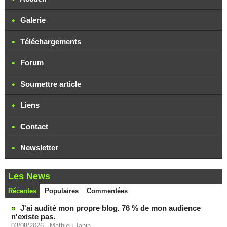
Galerie
Téléchargements
Forum
Soumettre article
Liens
Contact
Newsletter
Les News
Récentes
Populaires
Commentées
J'ai audité mon propre blog. 76 % de mon audience
n'existe pas.
03/08/2026
-
Mathieu Janin