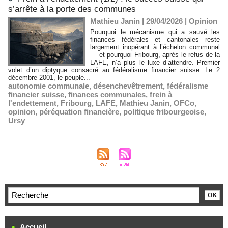
s’arrête à la porte des communes
Mathieu Janin | 29/04/2026
|
Opinion
Pourquoi le mécanisme qui a sauvé les
finances fédérales et cantonales reste
largement inopérant à l’échelon communal
— et pourquoi Fribourg, après le refus de la
LAFE, n’a plus le luxe d’attendre. Premier
volet d’un diptyque consacré au fédéralisme financier suisse. Le 2
décembre 2001, le peuple...
autonomie communale
,
désenchevêtrement
,
fédéralisme
financier suisse
,
finances communales
,
frein à
l'endettement
,
Fribourg
,
LAFE
,
Mathieu Janin
,
OFCo
,
opinion
,
péréquation financière
,
politique fribourgeoise
,
Ursy
Accueil